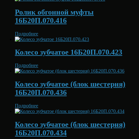
Ролик обгонной муфты
16Б20П.070.416
Подробнее
Колесо зубчатое 16Б20П.070.423
Подробнее
Колесо зубчатое (блок шестерня)
16Б20П.070.436
Подробнее
Колесо зубчатое (блок шестерня)
16Б20П.070.434