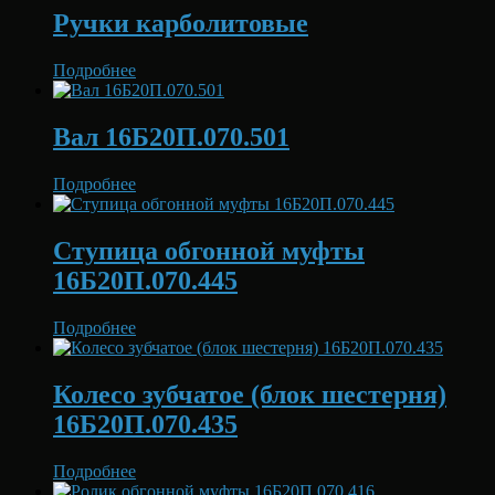
Ручки карболитовые
Подробнее
Вал 16Б20П.070.501
Подробнее
Ступица обгонной муфты
16Б20П.070.445
Подробнее
Колесо зубчатое (блок шестерня)
16Б20П.070.435
Подробнее