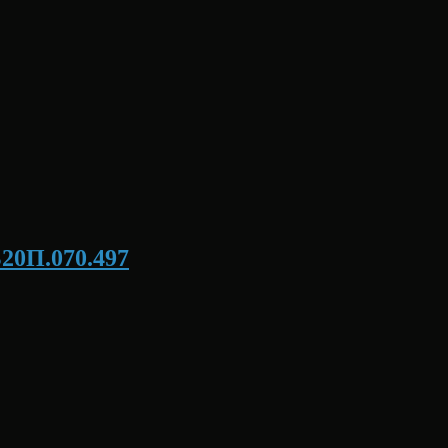
Б20П.070.497