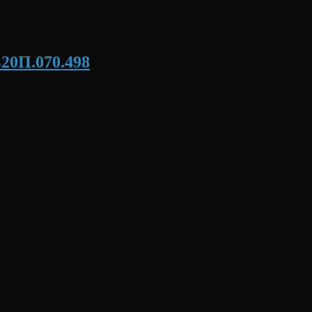
Б20П.070.498