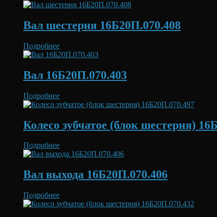
Вал шестерня 16Б20П.070.408
Подробнее
Вал 16Б20П.070.403
Подробнее
Колесо зубчатое (блок шестерня) 16
Подробнее
Вал выхода 16Б20П.070.406
Подробнее