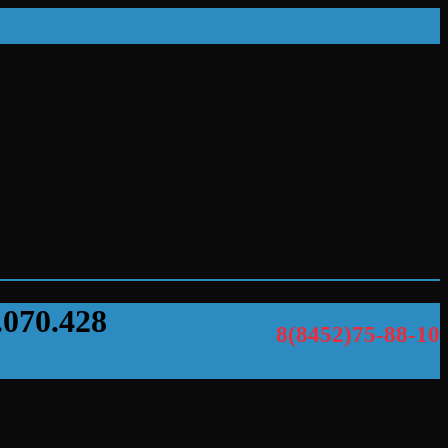
.070.428
8(8452)75-88-10