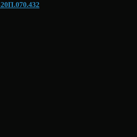
Б20П.070.432