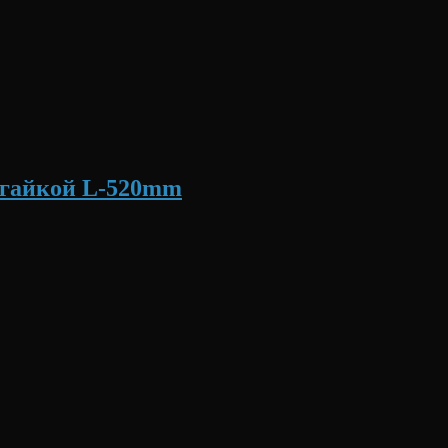
с гайкой L-520mm