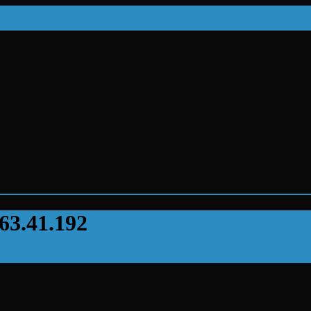
3.41.192
1.192