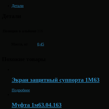
Детали
Детали
Позиция в альбоме
116
Масса, кг
0,45
Похожие товары
Экран защитный суппорта 1М63
Подробнее
Муфта 1м63.04.163