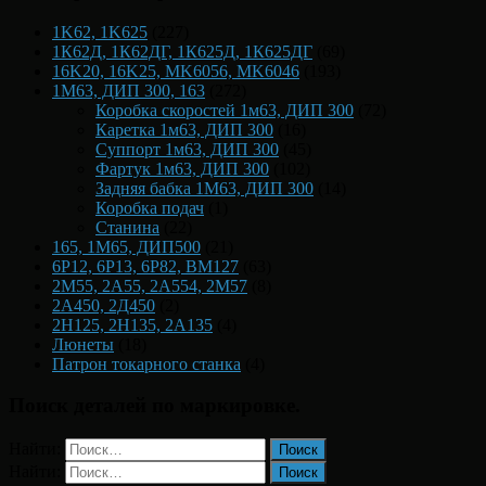
1K62, 1K625
(227)
1К62Д, 1К62ДГ, 1К625Д, 1К625ДГ
(69)
16K20, 16K25, MK6056, MK6046
(193)
1М63, ДИП 300, 163
(272)
Коробка скоростей 1м63, ДИП 300
(72)
Каретка 1м63, ДИП 300
(16)
Суппорт 1м63, ДИП 300
(45)
Фартук 1м63, ДИП 300
(102)
Задняя бабка 1М63, ДИП 300
(14)
Коробка подач
(1)
Станина
(22)
165, 1М65, ДИП500
(21)
6Р12, 6Р13, 6Р82, ВМ127
(63)
2М55, 2А55, 2А554, 2М57
(8)
2А450, 2Д450
(2)
2Н125, 2Н135, 2А135
(4)
Люнеты
(18)
Патрон токарного станка
(4)
Поиск деталей по маркировке.
Найти:
Найти: