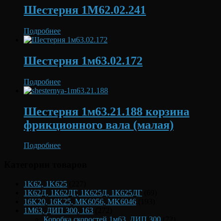
Шестерня 1М62.02.241
Подробнее
Шестерня 1м63.02.172
Подробнее
Шестерня 1м63.21.188 корзина
фрикционного вала (малая)
Подробнее
Категории товаров
1K62, 1K625
(227)
1К62Д, 1К62ДГ, 1К625Д, 1К625ДГ
(69)
16K20, 16K25, MK6056, MK6046
(193)
1М63, ДИП 300, 163
(272)
Коробка скоростей 1м63, ДИП 300
(72)