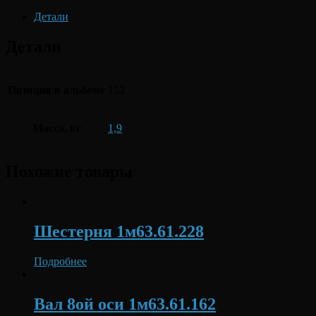
Детали
Детали
Позиция в альбоме
152
Масса, кг
1,9
Похожие товары
Шестерня 1м63.61.228
Подробнее
Вал 8ой оси 1м63.61.162