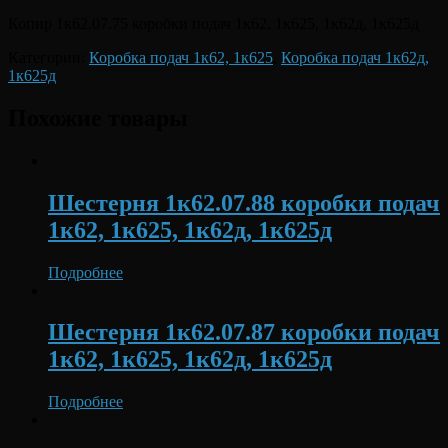
Копир 1к62.07.75 коробки подач 1к62, 1к625, 1к62д, 1к625д
Категории:
Коробка подач 1к62, 1к625
,
Коробка подач 1к62д,
1к625д
Похожие товары
Шестерня 1к62.07.88 коробки подач
1к62, 1к625, 1к62д, 1к625д
Подробнее
Шестерня 1к62.07.87 коробки подач
1к62, 1к625, 1к62д, 1к625д
Подробнее