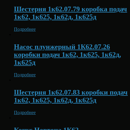
Шестерня 1к62.07.79 коробка подач
1к62, 1к625, 1к62д, 1к625д
Подробнее
Насос плунжерный 1К62.07.26
коробки подач 1к62, 1к625, 1к62д,
1к625д
Подробнее
Шестерня 1к62.07.83 коробки подач
1к62, 1к625, 1к62д, 1к625д
Подробнее
Конус Нортона 1К62