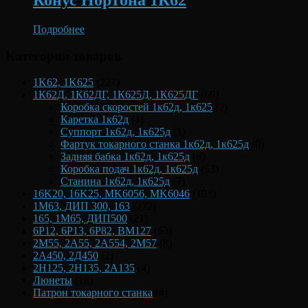
Подробнее
Категории товаров
1K62, 1K625
(227)
1К62Д, 1К62ДГ, 1К625Д, 1К625ДГ
(69)
Коробка скоростей 1к62д, 1к625
(2)
Каретка 1к62д
(1)
Суппорт 1к62д, 1к625д
(1)
Фартук токарного станка 1к62д, 1к625д
(0)
Задняя бабка 1к62д, 1к625д
(6)
Коробка подач 1к62д, 1к625д
(53)
Станина 1к62д, 1к625д
(7)
16K20, 16K25, MK6056, MK6046
(193)
1М63, ДИП 300, 163
(272)
165, 1М65, ДИП500
(21)
6Р12, 6Р13, 6Р82, ВМ127
(63)
2М55, 2А55, 2А554, 2М57
(8)
2А450, 2Д450
(2)
2Н125, 2Н135, 2А135
(4)
Люнеты
(18)
Патрон токарного станка
(4)